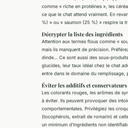
comme « riche en protéines », les céréal
ce que le chat attend vraiment. En reva
%) » ou « saumon (25 %) » respire la t
Décrypter la liste des ingrédients
Attention aux termes flous comme « sou
mais ils manquent de précision. Préfére
dinde… Ce sont aussi des sous-produits,
glucides, leur taux idéal chez le chat a
entre dans le domaine du remplissage, pa
Éviter les additifs et conservateurs 
Les colorants rouges, les arômes de sy
à éviter. Ils peuvent provoquer des intol
comportementales. Privilégiez les croque
(tocophérols, extrait de romarin) et cell
un minimum d’ingrédients non identifiabl