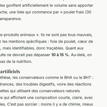
es gonflent artificiellement le volume sans apporter
nche, une liste qui commence par « poulet frais (30
ransparence.
s-produits animaux ». Ils ne sont pas tous mauvais,
z les mentions spécifiques : foie de poulet, cœur de
 mais identifiables, donc traçables. Quant aux
dulte ne devrait pas dépasser
10 à 15 %
. Au-delà, on
s de la nutrition.
artificiels
nthèse, les conservateurs comme le BHA ou le BHT :
érances, des troubles digestifs, voire des réactions
ttes qui utilisent des conservateurs naturels
es qui affichent une composition courte, claire, avec
es. C’est pas sorcier : moins il y a de chimie, mieux