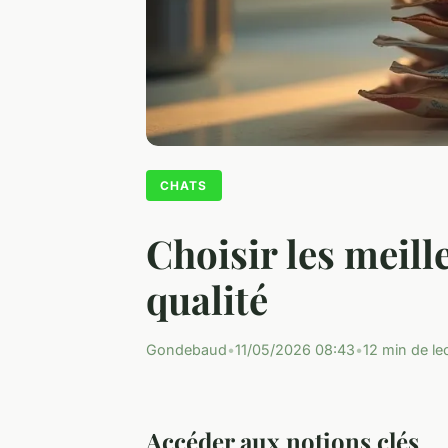
CHATS
Choisir les meill
qualité
Gondebaud
•
11/05/2026 08:43
•
12 min de le
Accéder aux notions clés