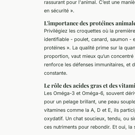
rassurant pour l'animal. C’est une manièr
en sécurité ».
L'importance des protéines animale
Privilégiez les croquettes où la premièr
identifiable - poulet, canard, saumon - 
protéines ». La qualité prime sur la qua
proportion, vaut mieux qu’un concentré i
renforce les défenses immunitaires, et 
constante.
Le rôle des acides gras et des vitam
Les Oméga-3 et Oméga-6, souvent dérivés
pour un pelage brillant, une peau soupl
vitamines comme la A, D et E, ils partici
oxydatif. Un chat soucieux, tendu, ou 
ces nutriments pour rebondir. Et oui, la 