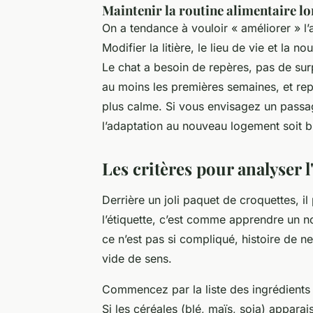
Maintenir la routine alimentaire lo
On a tendance à vouloir « améliorer » l’
Modifier la litière, le lieu de vie
et
la nou
Le chat a besoin de repères, pas de su
au moins les premières semaines, et rep
plus calme. Si vous envisagez un pass
l’adaptation au nouveau logement soit 
Les critères pour analyser l
Derrière un joli paquet de croquettes, i
l’étiquette, c’est comme apprendre un no
ce n’est pas si compliqué, histoire de n
vide de sens.
Commencez par la liste des ingrédients :
Si les céréales (blé, maïs, soja) appara