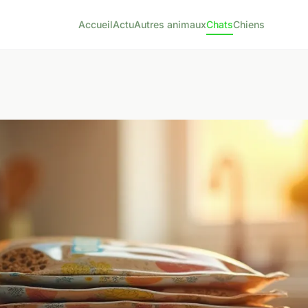
Accueil
Actu
Autres animaux
Chats
Chiens