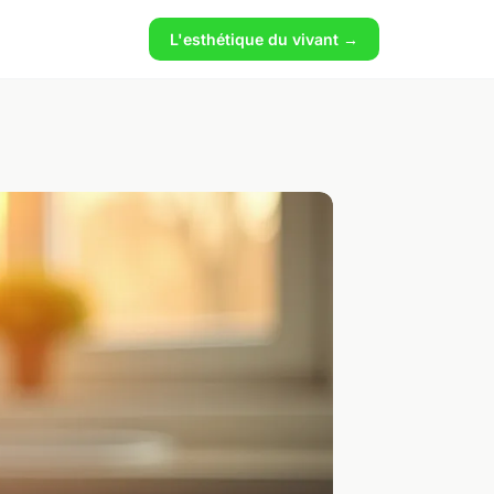
L'esthétique du vivant →