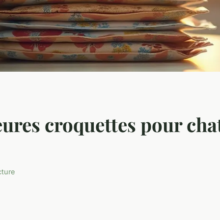
eures croquettes pour chat
cture