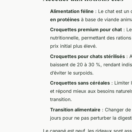
Alimentation féline
: Le chat est un 
en protéines
à base de viande anima
Croquettes premium pour chat
: Le
nutritionnelle, permettant des ration
prix initial plus élevé.
Croquettes pour chats stérilisés
: A
baissent de 20 à 30 %, rendant ind
d’éviter le surpoids.
Croquettes sans céréales
: Limiter 
et répond mieux aux besoins naturels
transition.
Transition alimentaire
: Changer de 
jours pour ne pas perturber la digestio
Le canapé est neuf, les rideaux sont ass