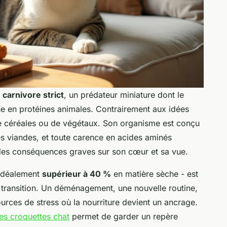
n
carnivore strict
, un prédateur miniature dont le
he en protéines animales. Contrairement aux idées
de céréales ou de végétaux. Son organisme est conçu
es viandes, et toute carence en acides aminés
 des conséquences graves sur son cœur et sa vue.
 idéalement
supérieur à 40 %
en matière sèche - est
e transition. Un déménagement, une nouvelle routine,
ources de stress où la nourriture devient un ancrage.
es croquettes chat
permet de garder un repère