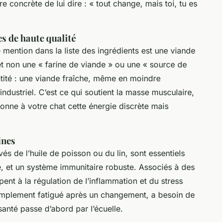
e concrète de lui dire : « tout change, mais toi, tu es
s de haute qualité
e mention dans la liste des ingrédients est une viande
et non une « farine de viande » ou une « source de
ntité : une viande fraîche, même en moindre
ndustriel. C’est ce qui soutient la masse musculaire,
donne à votre chat cette énergie discrète mais
ines
 de l’huile de poisson ou du lin, sont essentiels
e, et un système immunitaire robuste. Associés à des
pent à la régulation de l’inflammation et du stress
simplement fatigué après un changement, a besoin de
santé passe d’abord par l’écuelle.