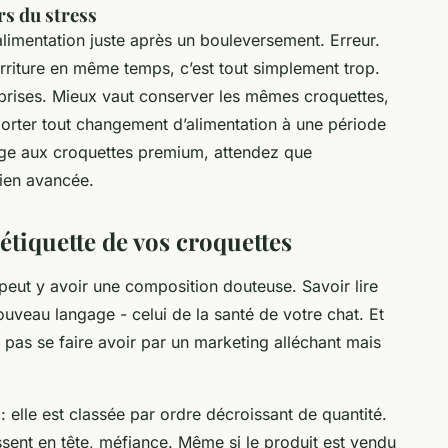
rs du stress
alimentation juste après un bouleversement. Erreur.
rriture en même temps, c’est tout simplement trop.
rprises. Mieux vaut conserver les mêmes croquettes,
orter tout changement d’alimentation à une période
age aux croquettes premium, attendez que
bien avancée.
'étiquette de vos croquettes
l peut y avoir une composition douteuse. Savoir lire
uveau langage - celui de la santé de votre chat. Et
e pas se faire avoir par un marketing alléchant mais
 elle est classée par ordre décroissant de quantité.
issent en tête, méfiance. Même si le produit est vendu