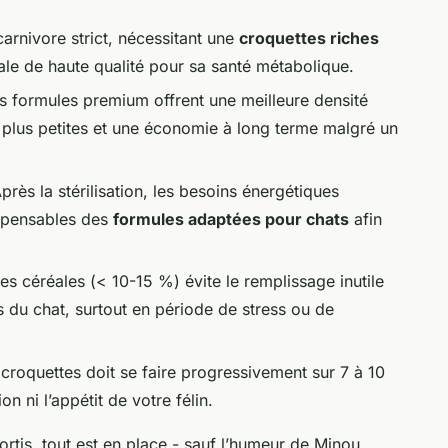
carnivore strict, nécessitant une
croquettes riches
le de haute qualité pour sa santé métabolique.
s formules premium offrent une meilleure densité
s plus petites et une économie à long terme malgré un
près la stérilisation, les besoins énergétiques
ispensables des
formules adaptées pour chats
afin
les céréales (< 10-15 %) évite le remplissage inutile
 du chat, surtout en période de stress ou de
croquettes doit se faire progressivement sur 7 à 10
n ni l’appétit de votre félin.
ortis, tout est en place - sauf l’humeur de Minou.