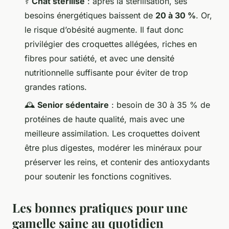
⚕️
Chat stérilisé
: après la stérilisation, ses
besoins énergétiques baissent de
20 à 30 %
. Or,
le risque d’obésité augmente. Il faut donc
privilégier des croquettes allégées, riches en
fibres pour satiété, et avec une densité
nutritionnelle suffisante pour éviter de trop
grandes rations.
🕰️
Senior sédentaire
: besoin de 30 à 35 % de
protéines de haute qualité, mais avec une
meilleure assimilation. Les croquettes doivent
être plus digestes, modérer les minéraux pour
préserver les reins, et contenir des antioxydants
pour soutenir les fonctions cognitives.
Les bonnes pratiques pour une
gamelle saine au quotidien