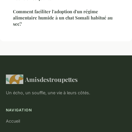
Comment faciliter l'adoption d'un régime
alimentaire humide à un chat Somali habitué au
sec?
Amisdestroupettes
Un écho, un souffle, une vie à leurs côtés.
NAVIGATION
Accueil